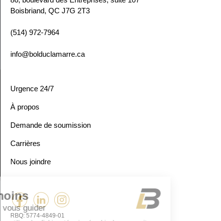
Boisbriand, QC
J7G 2T3
(514) 972-7964
info@bolduclamarre.ca
Urgence 24/7
À propos
Demande de soumission
Carrières
Nous joindre
RBQ: 5774-4849-01