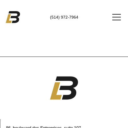
(514) 972-7964
86, boulevard des Entreprises, suite 107